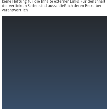
keine Haftung für die Inhalte externer Links. Für den Inhalt
der verlinkten Seiten sind ausschließlich deren Betreiber
verantwortlich.